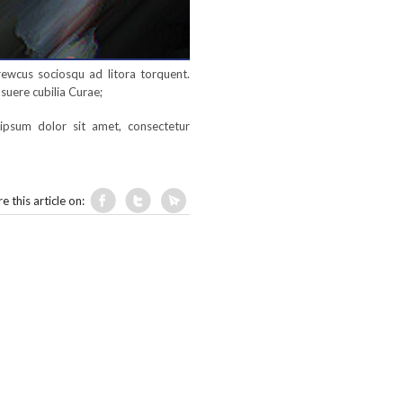
arewcus sociosqu ad litora torquent.
osuere cubilia Curae;
ipsum dolor sit amet, consectetur
e this article on: