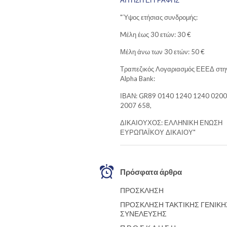
ΑΙΤΗΣΗ ΕΓΓΡΑΦΗΣ
"Ύψος ετήσιας συνδρομής:
Mέλη έως 30 ετών: 30 €
Μέλη άνω των 30 ετών: 50 €
Τραπεζικός Λογαριασμός ΕΕΕΔ στη
Alpha Bank:
ΙΒΑΝ: GR89 0140 1240 1240 0200
2007 658,
ΔΙΚΑΙΟΥΧΟΣ: ΕΛΛΗΝΙΚΗ ΕΝΩΣΗ
ΕΥΡΩΠΑΪΚΟΥ ΔΙΚΑΙΟΥ"
Πρόσφατα άρθρα
ΠΡΟΣΚΛΗΣΗ
ΠΡΟΣΚΛΗΣΗ ΤΑΚΤΙΚΗΣ ΓΕΝΙΚΗ
ΣΥΝΕΛΕΥΣΗΣ