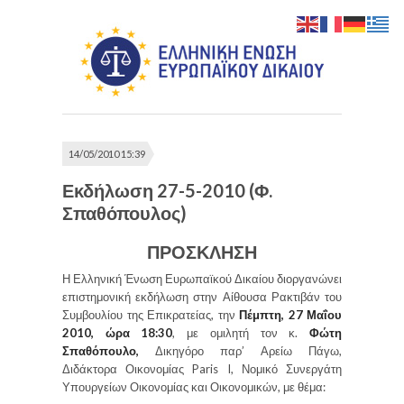
14/05/2010 15:39
Εκδήλωση 27-5-2010 (Φ.
Σπαθόπουλος)
ΠΡΟΣΚΛΗΣΗ
Η Ελληνική Ένωση Ευρωπαϊκού Δικαίου διοργανώνει
επιστημονική εκδήλωση στην Αίθουσα Ρακτιβάν του
Συμβουλίου της Επικρατείας, την
Πέμπτη, 27 Μαΐου
2010, ώρα 18:30
, με ομιλητή τον κ.
Φώτη
Σπαθόπουλο,
Δικηγόρο παρ’ Αρείω Πάγω,
Διδάκτορα Οικονομίας Paris I, Νομικό Συνεργάτη
Υπουργείων Οικονομίας και Οικονομικών, με θέμα: