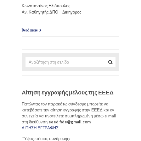
Κωνσταντίνος Ηλιόπουλος
Αν. Καθηγητής ΔΠΘ – Δικηγόρος
Read more
Αίτηση εγγραφής μέλους της ΕΕΕΔ
Πατώντας τον παρακάτω σύνδεσμο μπορείτε να
κατεβάσετε την αίτηση εγγραφής στην ΕΕΕΔ και εν
συνεχεία να τη στείλετε συμπληρωμένη μέσω e-mail
στη διεύθυνση
eeed.fide@gmail.com
ΑΙΤΗΣΗ ΕΓΓΡΑΦΗΣ
"Ύψος ετήσιας συνδρομής: