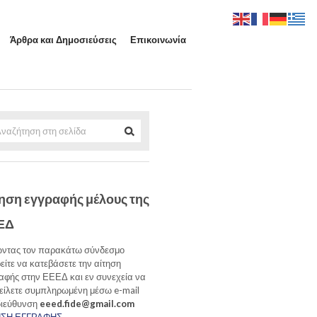
Άρθρα και Δημοσιεύσεις
Επικοινωνία
ηση εγγραφής μέλους της
ΕΔ
ντας τον παρακάτω σύνδεσμο
είτε να κατεβάσετε την αίτηση
αφής στην ΕΕΕΔ και εν συνεχεία να
τείλετε συμπληρωμένη μέσω e-mail
διεύθυνση
eeed.fide@gmail.com