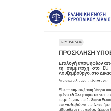
16/01/2026 09:18
ΠΡΟΣΚΛΗΣΗ ΥΠΟ
Επιλογή υποψηφίων από
τη συμμετοχή στο EU 
Λουξεμβούργο, στο Δικ
Αγαπητά μέλη, αγαπητές και αγαπητ
Είμαστε στην ευχάριστη θέση να σας
τριάντα έξι (36) φοιτητές και νέοι
συμμετάσχουν στο 2ο Θερινό Εκπαι
στο Λουξεμβούργο, στο Δικαστήριο
εβδομάδα να επισκεφθούν διάφορα θ