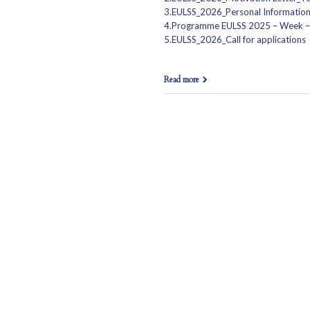
3.EULSS_2026_Personal Informatio
4.Programme EULSS 2025 – Week –
5.EULSS_2026_Call for applications
Read more