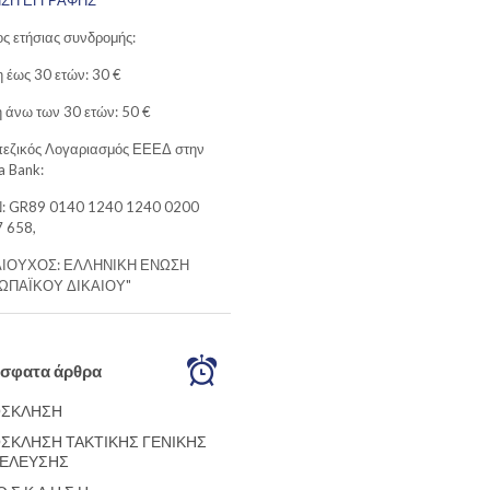
ΗΣΗ ΕΓΓΡΑΦΗΣ
ς ετήσιας συνδρομής:
 έως 30 ετών: 30 €
 άνω των 30 ετών: 50 €
εζικός Λογαριασμός ΕΕΕΔ στην
a Bank:
: GR89 0140 1240 1240 0200
 658,
ΑΙΟΥΧΟΣ: ΕΛΛΗΝΙΚΗ ΕΝΩΣΗ
ΩΠΑΪΚΟΥ ΔΙΚΑΙΟΥ"
σφατα άρθρα
ΣΚΛΗΣΗ
ΣΚΛΗΣΗ ΤΑΚΤΙΚΗΣ ΓΕΝΙΚΗΣ
ΕΛΕΥΣΗΣ