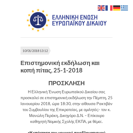
10/01/2018 13:12
Επιστημονική εκδήλωση και
κοπή πίτας, 25-1-2018
ΠΡΟΣΚΛΗΣΗ
Η Ελληνική Ένωση Ευρωπαϊκού Δικαίου σας
προσκαλεί σε επιστημονική εκδήλωση την Πέμπτη, 25
Ιανουαρίου 2018, ώρα 18:30, στην αίθουσα Ρακτιβάν
του Συμβουλίου της Επικρατείας, με ομιλητές:- τον κ.
Μανώλη Περάκη, Δικηγόρο Δ.Ν. – Επίκουρο
καθηγητή Νομικής Σχολής ΕΚΠΑ, με θέμα:.
«Η επέκταση του νομικού προβληματισμού