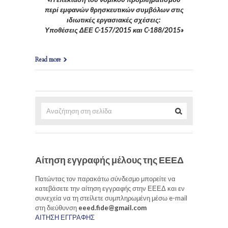
περί εμφανών θρησκευτικών συμβόλων στις
ιδιωτικές εργασιακές σχέσεις:
Υποθέσεις ΔΕΕ C-157/2015 και C-188/2015»
Read more
Αίτηση εγγραφής μέλους της ΕΕΕΔ
Πατώντας τον παρακάτω σύνδεσμο μπορείτε να
κατεβάσετε την αίτηση εγγραφής στην ΕΕΕΔ και εν
συνεχεία να τη στείλετε συμπληρωμένη μέσω e-mail
στη διεύθυνση
eeed.fide@gmail.com
ΑΙΤΗΣΗ ΕΓΓΡΑΦΗΣ