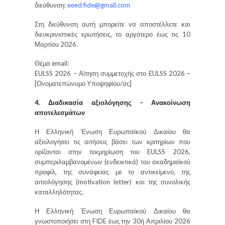
διεύθυνση:
eeed.fide@gmail.com
Στη διεύθυνση αυτή μπορείτε να αποστέλλετε και
διευκρινιστικές ερωτήσεις, το αργότερο έως τις 10
Μαρτίου 2026.
Θέμα email:
EULSS 2026 – Αίτηση συμμετοχής στο EULSS 2026 –
[Ονοματεπώνυμο Υποψηφίου/ας]
4. Διαδικασία αξιολόγησης – Ανακοίνωση
αποτελεσμάτων
Η Ελληνική Ένωση Ευρωπαϊκού Δικαίου θα
αξιολογήσει τις αιτήσεις βάσει των κριτηρίων που
ορίζονται στην τεκμηρίωση του EULSS 2026,
συμπεριλαμβανομένων (ενδεικτικά) του ακαδημαϊκού
προφίλ, της συνάφειας με το αντικείμενο, της
αιτιολόγησης (motivation letter) και της συνολικής
καταλληλότητας.
Η Ελληνική Ένωση Ευρωπαϊκού Δικαίου θα
γνωστοποιήσει στη FIDE έως την 30ή Απριλίου 2026