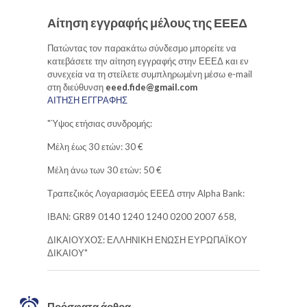
Αίτηση εγγραφής μέλους της ΕΕΕΔ
Πατώντας τον παρακάτω σύνδεσμο μπορείτε να
κατεβάσετε την αίτηση εγγραφής στην ΕΕΕΔ και εν
συνεχεία να τη στείλετε συμπληρωμένη μέσω e-mail
στη διεύθυνση
eeed.fide@gmail.com
ΑΙΤΗΣΗ ΕΓΓΡΑΦΗΣ
"Ύψος ετήσιας συνδρομής:
Mέλη έως 30 ετών: 30 €
Μέλη άνω των 30 ετών: 50 €
Τραπεζικός Λογαριασμός ΕΕΕΔ στην Alpha Bank:
ΙΒΑΝ: GR89 0140 1240 1240 0200 2007 658,
ΔΙΚΑΙΟΥΧΟΣ: ΕΛΛΗΝΙΚΗ ΕΝΩΣΗ ΕΥΡΩΠΑΪΚΟΥ
ΔΙΚΑΙΟΥ"
Πρόσφατα άρθρα