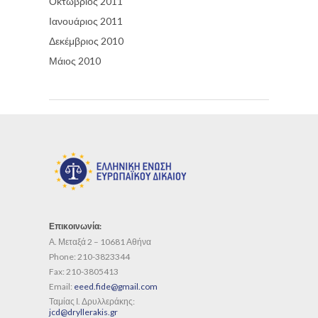
Οκτώβριος 2011
Ιανουάριος 2011
Δεκέμβριος 2010
Μάιος 2010
Επικοινωνία:
Α. Μεταξά 2 – 10681 Αθήνα
Phone:
210-3823344
Fax:
210-3805413
Email:
eeed.fide@gmail.com
Ταμίας Ι. Δρυλλεράκης:
jcd@dryllerakis.gr