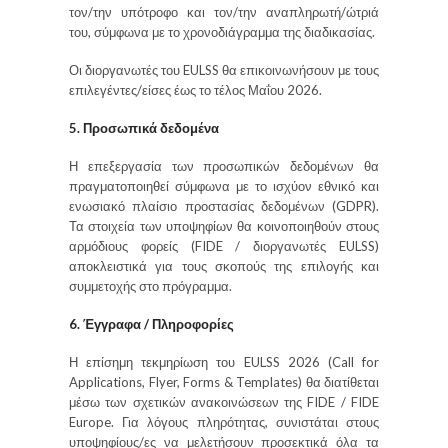
τον/την υπότροφο και τον/την αναπληρωτή/ώτριά
του, σύμφωνα με το χρονοδιάγραμμα της διαδικασίας.
Οι διοργανωτές του EULSS θα επικοινωνήσουν με τους
επιλεγέντες/είσες έως το τέλος Μαΐου 2026.
5. Προσωπικά δεδομένα
Η επεξεργασία των προσωπικών δεδομένων θα
πραγματοποιηθεί σύμφωνα με το ισχύον εθνικό και
ενωσιακό πλαίσιο προστασίας δεδομένων (GDPR).
Τα στοιχεία των υποψηφίων θα κοινοποιηθούν στους
αρμόδιους φορείς (FIDE / διοργανωτές EULSS)
αποκλειστικά για τους σκοπούς της επιλογής και
συμμετοχής στο πρόγραμμα.
6. Έγγραφα / Πληροφορίες
Η επίσημη τεκμηρίωση του EULSS 2026 (Call for
Applications, Flyer, Forms & Templates) θα διατίθεται
μέσω των σχετικών ανακοινώσεων της FIDE / FIDE
Europe. Για λόγους πληρότητας, συνιστάται στους
υποψηφίους/ες να μελετήσουν προσεκτικά όλα τα