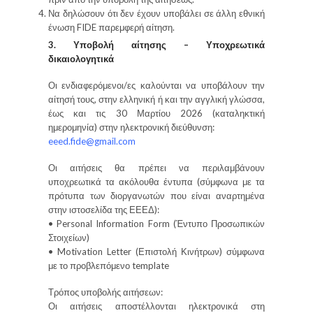
Να δηλώσουν ότι δεν έχουν υποβάλει σε άλλη εθνική
ένωση FIDE παρεμφερή αίτηση.
3. Υποβολή αίτησης – Υποχρεωτικά
δικαιολογητικά
Οι ενδιαφερόμενοι/ες καλούνται να υποβάλουν την
αίτησή τους, στην ελληνική ή και την αγγλική γλώσσα,
έως και τις 30 Μαρτίου 2026 (καταληκτική
ημερομηνία) στην ηλεκτρονική διεύθυνση:
eeed.fide@gmail.com
Οι αιτήσεις θα πρέπει να περιλαμβάνουν
υποχρεωτικά τα ακόλουθα έντυπα (σύμφωνα με τα
πρότυπα των διοργανωτών που είναι αναρτημένα
στην ιστοσελίδα της ΕΕΕΔ):
• Personal Information Form (Έντυπο Προσωπικών
Στοιχείων)
• Motivation Letter (Επιστολή Κινήτρων) σύμφωνα
με το προβλεπόμενο template
Τρόπος υποβολής αιτήσεων:
Οι αιτήσεις αποστέλλονται ηλεκτρονικά στη