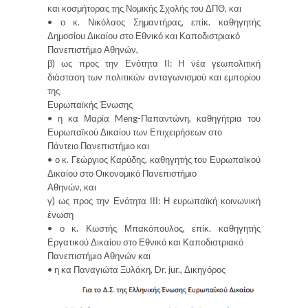
και κοσμήτορας της Νομικής Σχολής του ΔΠΘ, και
• ο κ. Νικόλαος Σημαντήρας, επίκ. καθηγητής
Δημοσίου Δικαίου στο Εθνικό και Καποδιστριακό
Πανεπιστήμιο Αθηνών,
β) ως προς την Ενότητα ΙΙ: Η νέα γεωπολιτική
διάσταση των πολιτικών ανταγωνισμού και εμπορίου
της
Ευρωπαϊκής Ένωσης
• η κα Μαρία Meng-Παπαντώνη, καθηγήτρια του
Ευρωπαϊκού Δικαίου των Επιχειρήσεων στο
Πάντειο Πανεπιστήμιο και
• ο κ. Γεώργιος Καρύδης, καθηγητής του Ευρωπαϊκού
Δικαίου στο Οικονομικό Πανεπιστήμιο
Αθηνών, και
γ) ως προς την Ενότητα ΙΙΙ: Η ευρωπαϊκή κοινωνική
ένωση
• ο κ. Κωστής Μπακόπουλος, επίκ. καθηγητής
Εργατικού Δικαίου στο Εθνικό και Καποδιστριακό
Πανεπιστήμιο Αθηνών και
• η κα Παναγιώτα Ξυλάκη, Dr. jur., Δικηγόρος