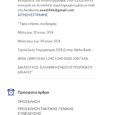
κατεβάσετε την αίτηση εγγραφής στην ΕΕΕΔ και εν
συνεχεία να τη στείλετε συμπληρωμένη μέσω e-mail
στη διεύθυνση
eeed.fide@gmail.com
ΑΙΤΗΣΗ ΕΓΓΡΑΦΗΣ
"Ύψος ετήσιας συνδρομής:
Mέλη έως 30 ετών: 30 €
Μέλη άνω των 30 ετών: 50 €
Τραπεζικός Λογαριασμός ΕΕΕΔ στην Alpha Bank:
ΙΒΑΝ: GR89 0140 1240 1240 0200 2007 658,
ΔΙΚΑΙΟΥΧΟΣ: ΕΛΛΗΝΙΚΗ ΕΝΩΣΗ ΕΥΡΩΠΑΪΚΟΥ
ΔΙΚΑΙΟΥ"
Πρόσφατα άρθρα
ΠΡΟΣΚΛΗΣΗ
ΠΡΟΣΚΛΗΣΗ ΤΑΚΤΙΚΗΣ ΓΕΝΙΚΗΣ
ΣΥΝΕΛΕΥΣΗΣ