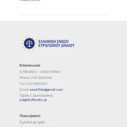
Επικοινωνία:
Α. Μεταξά 2 – 10681 Αθήνα
Phone:
210-3823344
Fax:
210-3805413
Email:
eeed.fide@gmail.com
Ταμίας Ι. Δρυλλεράκης:
jcd@dryllerakis.gr
Ποιοι είμαστε:
Σχετικά με εμάς