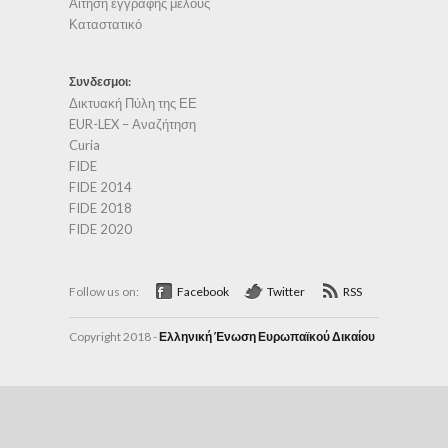
Αίτηση εγγραφής μέλους
Καταστατικό
Συνδεσμοι:
Δικτυακή Πύλη της ΕΕ
EUR-LEX – Αναζήτηση
Curia
FIDE
FIDE 2014
FIDE 2018
FIDE 2020
Follow us on:
Facebook
Twitter
RSS
Copyright 2018 -
Ελληνική Ένωση Ευρωπαϊκού Δικαίου