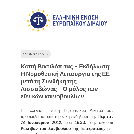
16/01/2012 15:59
Κοπή Βασιλόπιτας – Εκδήλωση:
Η Νομοθετική Λειτουργία της ΕΕ
μετά τη Συνθήκη της
Λισσαβώνας – Ο ρόλος των
εθνικών κοινοβουλίων
Η Ελληνική Ένωση Ευρωπαϊκού Δικαίου σας
προσκαλεί σε επιστημονική εκδήλωση την
Πέμπτη,
26 Ιανουαρίου 2012,
ώρα
18:30,
στην αίθουσα
Ρακτιβάν του Συμβουλίου της Επικρατείας,
με