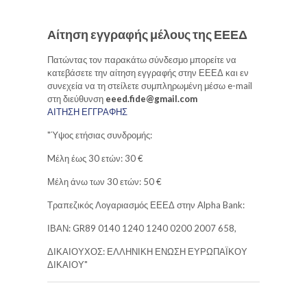
Αίτηση εγγραφής μέλους της ΕΕΕΔ
Πατώντας τον παρακάτω σύνδεσμο μπορείτε να
κατεβάσετε την αίτηση εγγραφής στην ΕΕΕΔ και εν
συνεχεία να τη στείλετε συμπληρωμένη μέσω e-mail
στη διεύθυνση
eeed.fide@gmail.com
ΑΙΤΗΣΗ ΕΓΓΡΑΦΗΣ
"Ύψος ετήσιας συνδρομής:
Mέλη έως 30 ετών: 30 €
Μέλη άνω των 30 ετών: 50 €
Τραπεζικός Λογαριασμός ΕΕΕΔ στην Alpha Bank:
ΙΒΑΝ: GR89 0140 1240 1240 0200 2007 658,
ΔΙΚΑΙΟΥΧΟΣ: ΕΛΛΗΝΙΚΗ ΕΝΩΣΗ ΕΥΡΩΠΑΪΚΟΥ
ΔΙΚΑΙΟΥ"