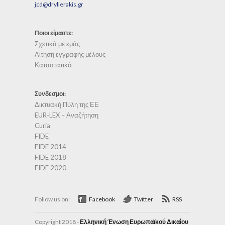
jcd@dryllerakis.gr
Ποιοι είμαστε:
Σχετικά με εμάς
Αίτηση εγγραφής μέλους
Καταστατικό
Συνδεσμοι:
Δικτυακή Πύλη της ΕΕ
EUR-LEX – Αναζήτηση
Curia
FIDE
FIDE 2014
FIDE 2018
FIDE 2020
Follow us on:
Facebook
Twitter
RSS
Copyright 2018 -
Ελληνική Ένωση Ευρωπαϊκού Δικαίου