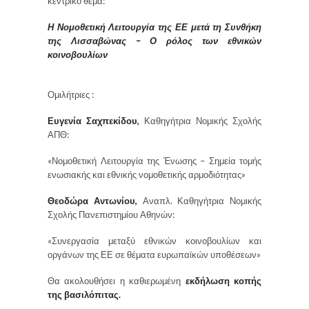
κεντρικό θέμα:
Η Νομοθετική Λειτουργία της ΕΕ μετά τη Συνθήκη
της Λισσαβώνας – Ο ρόλος των εθνικών
κοινοβουλίων
Ομιλήτριες :
Ευγενία Σαχπεκίδου,
Καθηγήτρια Νομικής Σχολής
ΑΠΘ:
«Νομοθετική Λειτουργία της Ένωσης – Σημεία τομής
ενωσιακής και εθνικής νομοθετικής αρμοδιότητας»
Θεοδώρα Αντωνίου,
Αναπλ. Καθηγήτρια Νομικής
Σχολής Πανεπιστημίου Αθηνών:
«Συνεργασία μεταξύ εθνικών κοινοβουλίων και
οργάνων της ΕΕ σε θέματα ευρωπαϊκών υποθέσεων»
Θα ακολουθήσει η καθιερωμένη
εκδήλωση κοπής
της βασιλόπιτας.