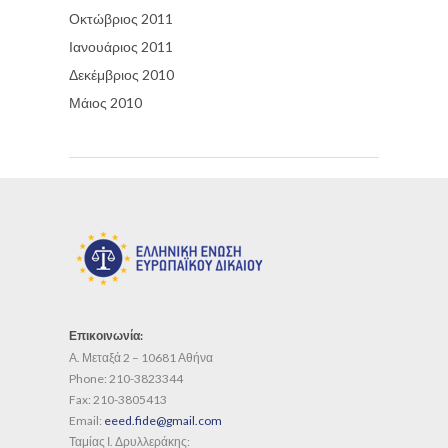
Οκτώβριος 2011
Ιανουάριος 2011
Δεκέμβριος 2010
Μάιος 2010
Επικοινωνία:
Α. Μεταξά 2 – 10681 Αθήνα
Phone:
210-3823344
Fax:
210-3805413
Email:
eeed.fide@gmail.com
Ταμίας Ι. Δρυλλεράκης: