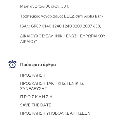
Μέλη άνω των 30 ετών: 50 €
Τραπεζικός Λογαριασμός ΕΕΕΔ στην Alpha Bank:
ΙΒΑΝ: GR89 0140 1240 1240 0200 2007 658,
ΔΙΚΑΙΟΥΧΟΣ: ΕΛΛΗΝΙΚΗ ΕΝΩΣΗ ΕΥΡΩΠΑΪΚΟΥ
ΔΙΚΑΙΟΥ"
Πρόσφατα άρθρα
ΠΡΟΣΚΛΗΣΗ
ΠΡΟΣΚΛΗΣΗ ΤΑΚΤΙΚΗΣ ΓΕΝΙΚΗΣ
ΣΥΝΕΛΕΥΣΗΣ
Π Ρ Ο Σ Κ Λ Η Σ Η
SAVE THE DATE
ΠΡΟΣΚΛΗΣΗ ΥΠΟΒΟΛΗΣ ΑΙΤΗΣΕΩΝ