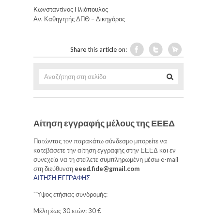
Κωνσταντίνος Ηλιόπουλος
Αν. Καθηγητής ΔΠΘ – Δικηγόρος
Share this article on:
Αίτηση εγγραφής μέλους της ΕΕΕΔ
Πατώντας τον παρακάτω σύνδεσμο μπορείτε να
κατεβάσετε την αίτηση εγγραφής στην ΕΕΕΔ και εν
συνεχεία να τη στείλετε συμπληρωμένη μέσω e-mail
στη διεύθυνση
eeed.fide@gmail.com
ΑΙΤΗΣΗ ΕΓΓΡΑΦΗΣ
"Ύψος ετήσιας συνδρομής:
Mέλη έως 30 ετών: 30 €