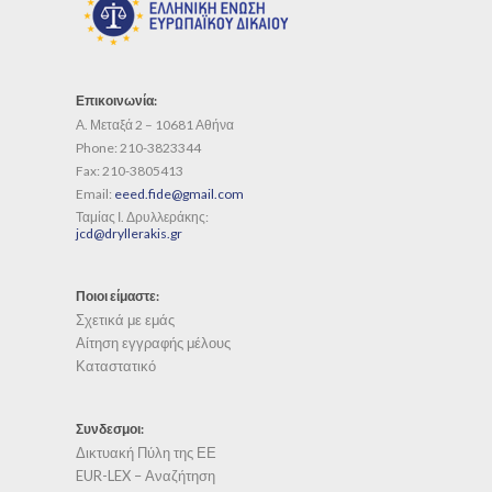
Επικοινωνία:
Α. Μεταξά 2 – 10681 Αθήνα
Phone:
210-3823344
Fax:
210-3805413
Email:
eeed.fide@gmail.com
Ταμίας Ι. Δρυλλεράκης:
jcd@dryllerakis.gr
Ποιοι είμαστε:
Σχετικά με εμάς
Αίτηση εγγραφής μέλους
Καταστατικό
Συνδεσμοι:
Δικτυακή Πύλη της ΕΕ
EUR-LEX – Αναζήτηση