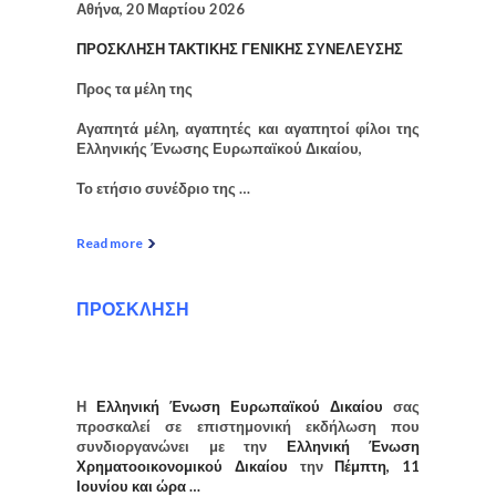
Αθήνα, 20 Μαρτίου 2026
ΠΡΟΣΚΛΗΣΗ ΤΑΚΤΙΚΗΣ ΓΕΝΙΚΗΣ ΣΥΝΕΛΕΥΣΗΣ
Προς τα μέλη της
Αγαπητά μέλη, αγαπητές και αγαπητοί φίλοι της
Ελληνικής Ένωσης Ευρωπαϊκού Δικαίου,
Το ετήσιο συνέδριο της …
Read more
ΠΡΟΣΚΛΗΣΗ
Η
Ελληνική Ένωση Ευρωπαϊκού Δικαίου
σας
προσκαλεί σε επιστημονική εκδήλωση που
συνδιοργανώνει με την
Ελληνική Ένωση
Χρηματοοικονομικού Δικαίου
την
Πέμπτη, 11
Ιουνίου και ώρα …