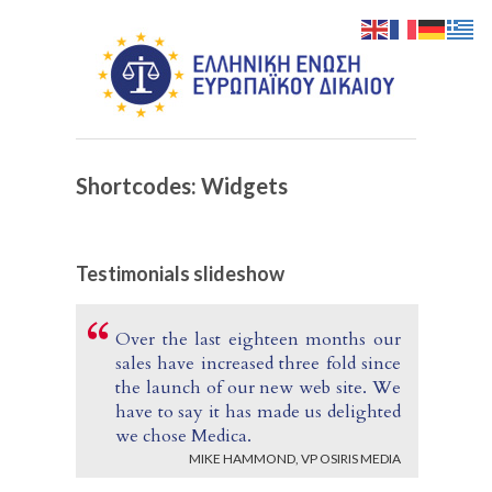
Shortcodes: Widgets
Testimonials slideshow
Over the last eighteen months our
sales have increased three fold since
the launch of our new web site. We
have to say it has made us delighted
we chose Medica.
MIKE HAMMOND, VP OSIRIS MEDIA