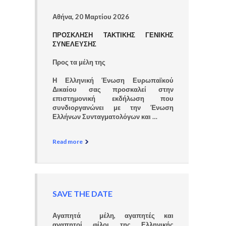
Αθήνα, 20 Μαρτίου 2026
ΠΡΟΣΚΛΗΣΗ ΤΑΚΤΙΚΗΣ ΓΕΝΙΚΗΣ
ΣΥΝΕΛΕΥΣΗΣ
Προς τα μέλη της
Η Ελληνική Ένωση Ευρωπαϊκού
Δικαίου σας προσκαλεί στην
επιστημονική εκδήλωση που
συνδιοργανώνει με την Ένωση
Ελλήνων Συνταγματολόγων και …
Read more
SAVE THE DATE
Αγαπητά μέλη, αγαπητές και
αγαπητοί φίλοι της Ελληνικής