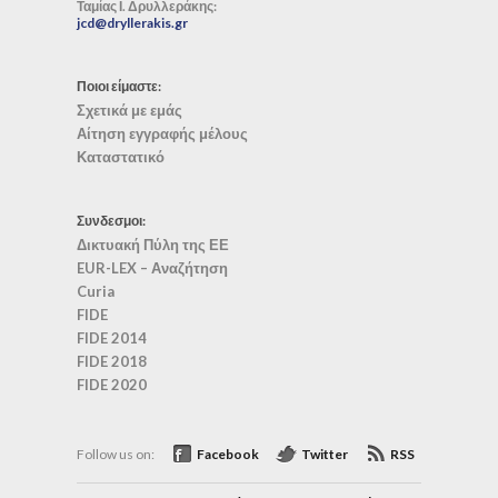
Ταμίας Ι. Δρυλλεράκης:
jcd@dryllerakis.gr
Ποιοι είμαστε:
Σχετικά με εμάς
Αίτηση εγγραφής μέλους
Καταστατικό
Συνδεσμοι:
Δικτυακή Πύλη της ΕΕ
EUR-LEX – Αναζήτηση
Curia
FIDE
FIDE 2014
FIDE 2018
FIDE 2020
Follow us on:
Facebook
Twitter
RSS