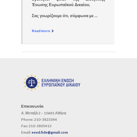
Ένωσης Ευρωπαϊκού Δικαίου,
Σας γνωρίζουμε ότι, σύμφωνα με …
Read more
Επικοινωνία:
Α. Μεταξά 2 – 10681 Αθήνα
Phone:
210-3823344
Fax:
210-3805413
Email:
eeed.fide@gmail.com