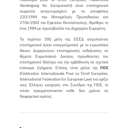
Vereinigung für Europarecht) είναι επιστημονικό
σωματείο αναγνωρισμένο με τις αποφάσεις
220/1984 του Μονομελούς Πρωτοδικείου και
2706/2002 του Εφετείου Θεσσαλονίκης. Ιδρύθηκε το
έτος 1984 με πρωτοβουλία του Δημητρίου Ευρυγένη.
Τα περίπου 300 μέλη της ΕΕΕΔ ασχολούνται
επιστημονικά ή/και επαγγελματικά με το ευρωπαϊκό
δίκαιο. Διοργανώνει επιστημονικές εκδηλώσεις σε
θέματα Ευρωπαϊκού Δικαίου, προωθώντας τον
επιστημονικό διάλογο και την εμβάθυνση σε σχετικά
επίκαιρα ζητήματα. Επίσης είναι μέλος της
FIDE
(Fédération Internationale Pour Le Droit Européen,
International Federation for European Law) και ορίζει
τους Έλληνες εισηγητές στο Συνέδριο της FIDE, το
οποίο πραγματοποιείται κάθε δύο χρόνια σε
διαφορετικό κράτος.