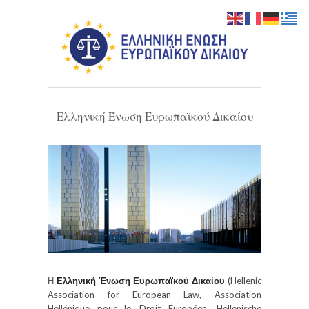
Ελληνική Ένωση Ευρωπαϊκού Δικαίου
Η
Ελληνική Ένωση Ευρωπαϊκού Δικαίου
(Hellenic
Association for European Law, Association
Hellénique pour le Droit Européen, Hellenische