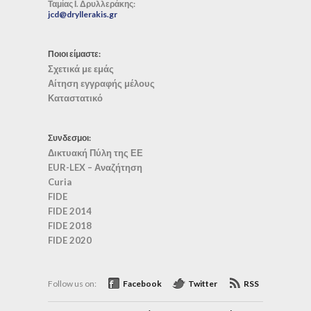
Ταμίας Ι. Δρυλλεράκης:
jcd@dryllerakis.gr
Ποιοι είμαστε:
Σχετικά με εμάς
Αίτηση εγγραφής μέλους
Καταστατικό
Συνδεσμοι:
Δικτυακή Πύλη της ΕΕ
EUR-LEX – Αναζήτηση
Curia
FIDE
FIDE 2014
FIDE 2018
FIDE 2020
Follow us on:
Facebook
Twitter
RSS