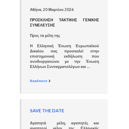
Αθήνα, 20 Μαρτίου 2026
ΠΡΟΣΚΛΗΣΗ ΤΑΚΤΙΚΗΣ ΓΕΝΙΚΗΣ
ΣΥΝΕΛΕΥΣΗΣ
Προς τα μέλη της
Η Ελληνική Ένωση Ευρωπαϊκού
Δικαίου σας προσκαλεί στην
επιστημονική εκδήλωση που
συνδιοργανώνει με την Ένωση
Ελλήνων Συνταγματολόγων και …
Read more
SAVE THE DATE
Αγαπητά μέλη, αγαπητές και
αγαπητοί φίλοι της Ελληνικής