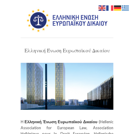
Ελληνική Ένωση Ευρωπαϊκού Δικαίου
Η
Ελληνική Ένωση Ευρωπαϊκού Δικαίου
(Hellenic
Association for European Law, Association
Hellénique pour le Droit Européen, Hellenische