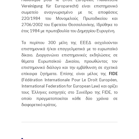
Vereinigung für Europarecht) είναι επιστημονικό
σωματείο αναγνωρισμένο με τις αποφάσεις
220/1984 του Μονομελούς Πρωτοδικείου και
2706/2002 του Εφετείου Θεσσαλονίκης. Ιδρύθηκε το
έτος 1984 με πρωτοβουλία του Δημητρίου Ευρυγένη.
Τα περίπου 300 μέλη της ΕΕΕΔ ασχολούνται
επιστημονικά ή/και επαγγελματικά με το ευρωπαϊκό
δίκαιο. Διοργανώνει επιστημονικές εκδηλώσεις σε
θέματα Ευρωπαϊκού Δικαίου, προωθώντας τον
επιστημονικό διάλογο και την εμβάθυνση σε σχετικά
επίκαιρα ζητήματα. Επίσης είναι μέλος της
FIDE
(Fédération Internationale Pour Le Droit Européen,
International Federation for European Law) και ορίζει
τους Έλληνες εισηγητές στο Συνέδριο της FIDE, το
οποίο πραγματοποιείται κάθε δύο χρόνια σε
διαφορετικό κράτος.