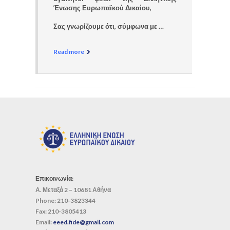
Ένωσης Ευρωπαϊκού Δικαίου,
Σας γνωρίζουμε ότι, σύμφωνα με …
Read more
Επικοινωνία:
Α. Μεταξά 2 – 10681 Αθήνα
Phone:
210-3823344
Fax:
210-3805413
Email:
eeed.fide@gmail.com