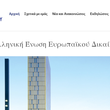
Αρχική
Σχετικά με εμάς
Νέα και Ανακοινώσεις
Εκδηλώσεις
λληνική Ένωση Ευρωπαϊκού Δικαί