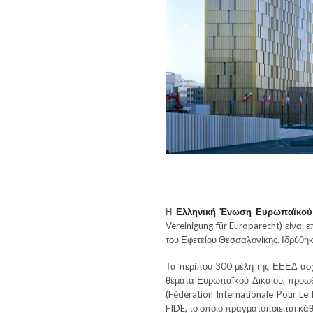
Η
Ελληνική Ένωση Ευρωπαϊκού 
Vereinigung für Europarecht) είνα
του Εφετείου Θεσσαλονίκης. Ιδρύθηκ
Τα περίπου 300 μέλη της ΕΕΕΔ ασχο
θέματα Ευρωπαϊκού Δικαίου, προωθώ
(Fédération Internationale Pour Le
FIDE, το οποίο πραγματοποιείται κάθ