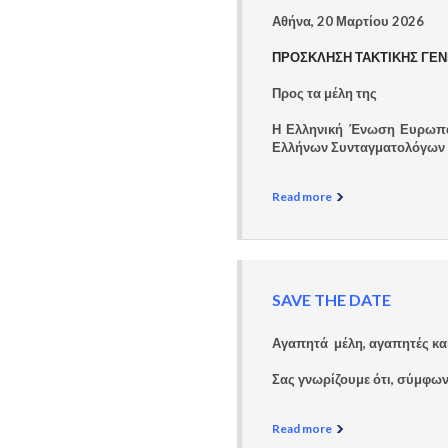
Αθήνα, 20 Μαρτίου 2026
ΠΡΟΣΚΛΗΣΗ ΤΑΚΤΙΚΗΣ ΓΕ
Προς τα μέλη της
Η Ελληνική Ένωση Ευρωπα
Ελλήνων Συνταγματολόγων 
Read more
SAVE THE DATE
Αγαπητά μέλη, αγαπητές κα
Σας γνωρίζουμε ότι, σύμφων
Read more