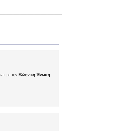
νει με την
Ελληνική Ένωση