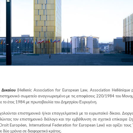
Δικαίου
(Hellenic Association for European Law, Association Hellénique 
ι επιστημονικό σωματείο αναγνωρισμένο με τις αποφάσεις 220/1984 του Μον
ε το έτος 1984 με πρωτοβουλία του Δημητρίου Ευρυγένη.
λούνται επιστημονικά ή/και επαγγελματικά με το ευρωπαϊκό δίκαιο. Διοργ
ντας τον επιστημονικό διάλογο και την εμβάθυνση σε σχετικά επίκαιρα ζητ
 Droit Européen, International Federation for European Law) και ορίζει τους
ε δύο χρόνια σε διαφορετικό κράτος.