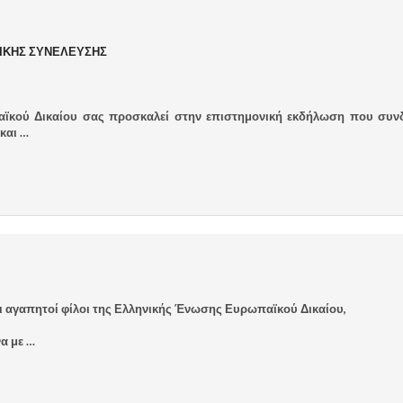
ΝΙΚΗΣ ΣΥΝΕΛΕΥΣΗΣ
ϊκού Δικαίου σας προσκαλεί στην επιστημονική εκδήλωση που συν
και …
ι αγαπητοί φίλοι της Ελληνικής Ένωσης Ευρωπαϊκού Δικαίου,
α με …