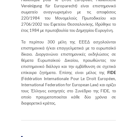
Vereinigung für Europarecht) είναι επιστημονικό
σωματείο αναγνωρισμένο με τις αποφάσεις
220/1984 του Μονομελούς Πρωτοδικείου και
2706/2002 του Εφετείου Θεσσαλονίκης. Ιδρύθηκε το
έτος 1984 με πρωτοβουλία του Δημητρίου Ευρυγένη.
Τα περίπου 300 μέλη της ΕΕΕΔ ασχολούνται
επιστημονικά ή/και επαγγελματικά με το ευρωπαϊκό
δίκαιο. Διοργανώνει επιστημονικές εκδηλώσεις σε
θέματα Ευρωπαϊκού Δικαίου, προωθώντας τον
επιστημονικό διάλογο και την εμβάθυνση σε σχετικά
επίκαιρα ζητήματα. Επίσης είναι μέλος της
FIDE
(Fédération Internationale Pour Le Droit Européen,
International Federation for European Law) και ορίζει
τους Έλληνες εισηγητές στο Συνέδριο της FIDE, το
οποίο πραγματοποιείται κάθε δύο χρόνια σε
διαφορετικό κράτος.