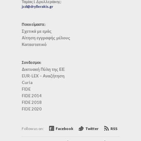
Ταμίας Ι. Δρυλλεράκης:
jcd@dryllerakis.gr
Ποιοι είμαστε:
Σχετικά με εμάς
Αίτηση εγγραφής μέλους
Καταστατικό
Συνδεσμοι:
Δικτυακή Πύλη της ΕΕ
EUR-LEX – Αναζήτηση
Curia
FIDE
FIDE 2014
FIDE 2018
FIDE 2020
Follow us on:
Facebook
Twitter
RSS