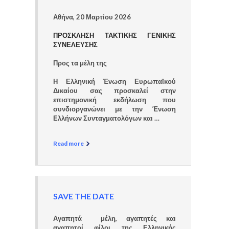
Αθήνα, 20 Μαρτίου 2026
ΠΡΟΣΚΛΗΣΗ ΤΑΚΤΙΚΗΣ ΓΕΝΙΚΗΣ
ΣΥΝΕΛΕΥΣΗΣ
Προς τα μέλη της
Η Ελληνική Ένωση Ευρωπαϊκού
Δικαίου σας προσκαλεί στην
επιστημονική εκδήλωση που
συνδιοργανώνει με την Ένωση
Ελλήνων Συνταγματολόγων και …
Read more
SAVE THE DATE
Αγαπητά μέλη, αγαπητές και
αγαπητοί φίλοι της Ελληνικής