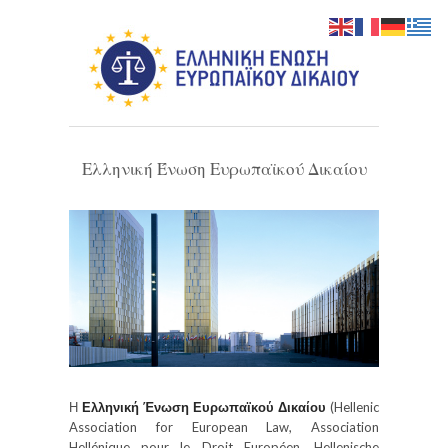
Ελληνική Ένωση Ευρωπαϊκού Δικαίου
Η
Ελληνική Ένωση Ευρωπαϊκού Δικαίου
(Hellenic
Association for European Law, Association
Hellénique pour le Droit Européen, Hellenische