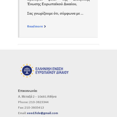
Ένωσης Ευρωπαϊκού Δικαίου,
Σας γνωρίζουμε ότι, σύμφωνα με …
Read more
Επικοινωνία:
Α. Μεταξά 2 – 10681 Αθήνα
Phone:
210-3823344
Fax:
210-3805413
Email:
eeed.fide@gmail.com